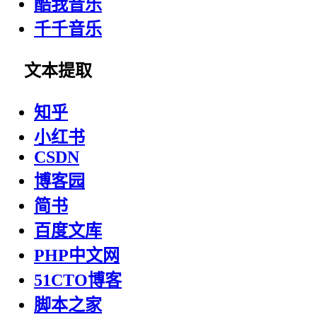
酷我音乐
千千音乐
文本提取
知乎
小红书
CSDN
博客园
简书
百度文库
PHP中文网
51CTO博客
脚本之家