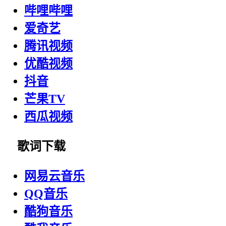
哔哩哔哩
爱奇艺
腾讯视频
优酷视频
抖音
芒果TV
西瓜视频
歌词下载
网易云音乐
QQ音乐
酷狗音乐