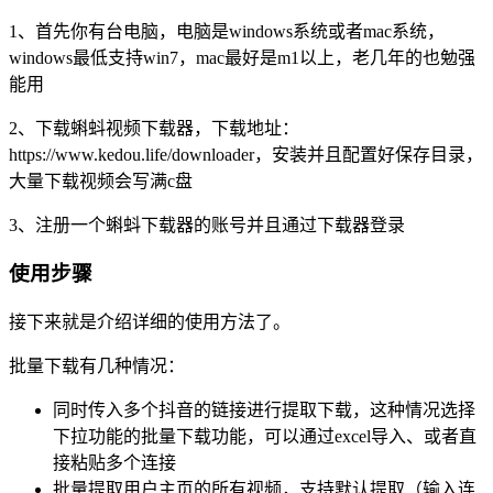
1、首先你有台电脑，电脑是windows系统或者mac系统，
windows最低支持win7，mac最好是m1以上，老几年的也勉强
能用
2、下载蝌蚪视频下载器，下载地址：
https://www.kedou.life/downloader，安装并且配置好保存目录，
大量下载视频会写满c盘
3、注册一个蝌蚪下载器的账号并且通过下载器登录
使用步骤
接下来就是介绍详细的使用方法了。
批量下载有几种情况：
同时传入多个抖音的链接进行提取下载，这种情况选择
下拉功能的批量下载功能，可以通过excel导入、或者直
接粘贴多个连接
批量提取用户主页的所有视频，支持默认提取（输入连