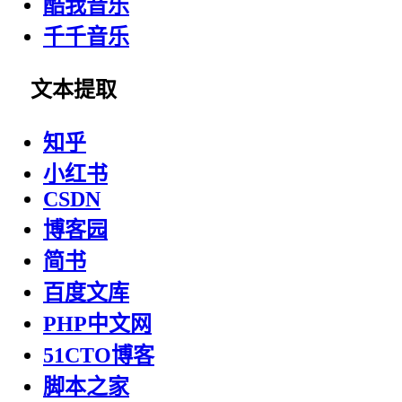
酷我音乐
千千音乐
文本提取
知乎
小红书
CSDN
博客园
简书
百度文库
PHP中文网
51CTO博客
脚本之家