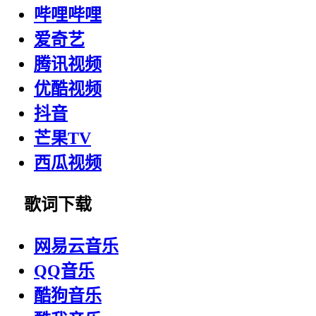
哔哩哔哩
爱奇艺
腾讯视频
优酷视频
抖音
芒果TV
西瓜视频
歌词下载
网易云音乐
QQ音乐
酷狗音乐