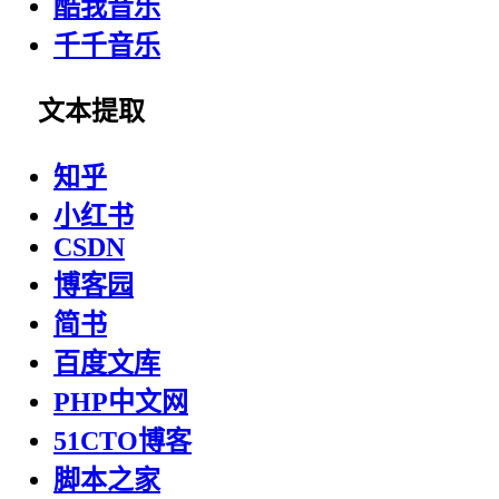
酷我音乐
千千音乐
文本提取
知乎
小红书
CSDN
博客园
简书
百度文库
PHP中文网
51CTO博客
脚本之家