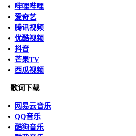
哔哩哔哩
爱奇艺
腾讯视频
优酷视频
抖音
芒果TV
西瓜视频
歌词下载
网易云音乐
QQ音乐
酷狗音乐