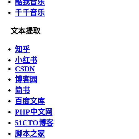
酷我音乐
千千音乐
文本提取
知乎
小红书
CSDN
博客园
简书
百度文库
PHP中文网
51CTO博客
脚本之家