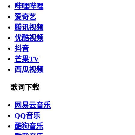
哔哩哔哩
爱奇艺
腾讯视频
优酷视频
抖音
芒果TV
西瓜视频
歌词下载
网易云音乐
QQ音乐
酷狗音乐